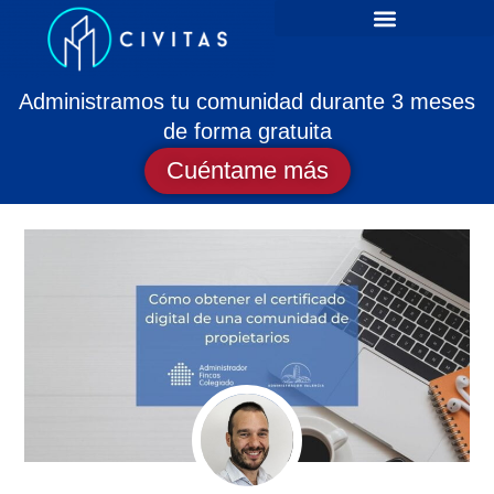
Artículos de administración de fincas
Administramos tu comunidad durante 3 meses
de forma gratuita
Cuéntame más