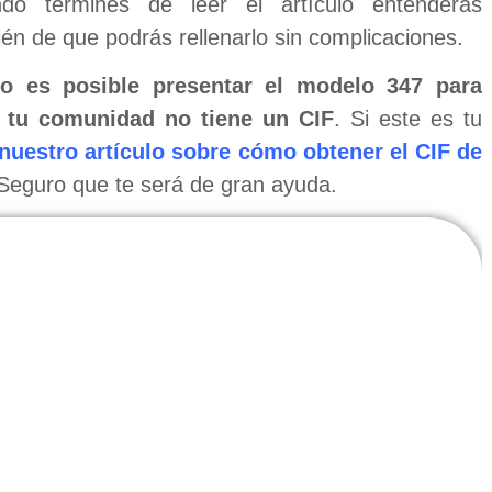
o termines de leer el artículo entenderás
n de que podrás rellenarlo sin complicaciones.
o es posible presentar el modelo 347 para
i tu comunidad no tiene un CIF
. Si este es tu
 nuestro artículo sobre cómo obtener el CIF de
 Seguro que te será de gran ayuda.