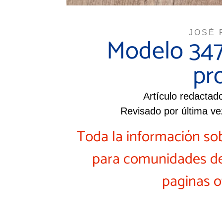
JOSÉ 
Modelo 34
pr
Artículo redactad
Revisado por última ve
Toda la información so
para comunidades de 
paginas o