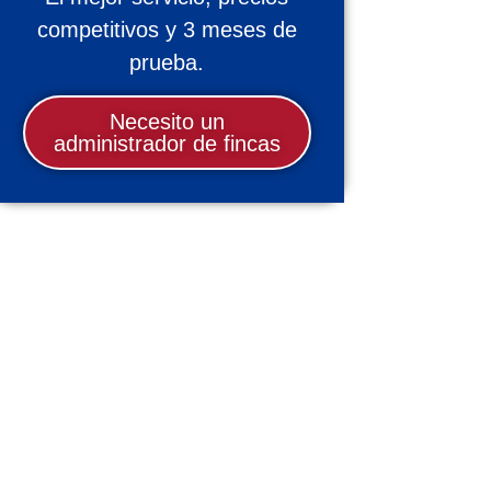
competitivos y 3 meses de
prueba.
Necesito un
administrador de fincas