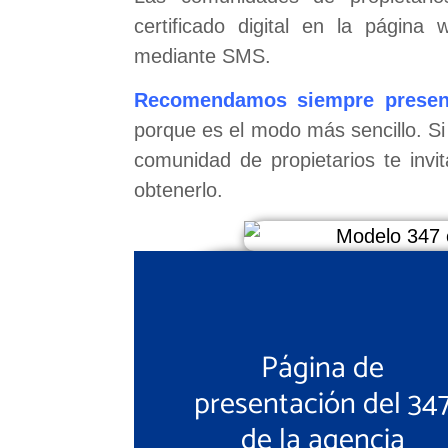
certificado digital en la págin
mediante SMS.
Recomendamos siempre presenta
porque es el modo más sencillo. Si 
comunidad de propietarios te invi
obtenerlo.
Página de
presentación del 34
de la agencia