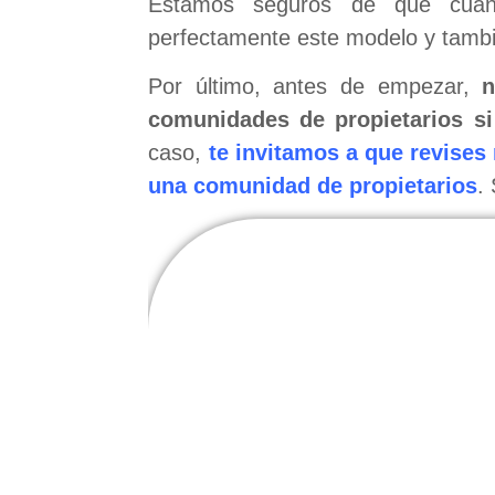
Estamos seguros de que cuand
perfectamente este modelo y tambié
Por último, antes de empezar,
n
comunidades de propietarios s
caso,
te invitamos a que revises
una comunidad de propietarios
.