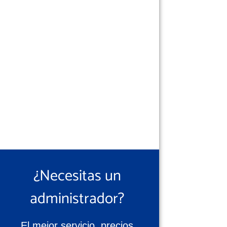
¿Necesitas un
administrador?
El mejor servicio, precios