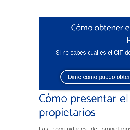
Cómo obtener e
Si no sabes cual es el CIF d
Dime cómo puedo obtene
Cómo presentar el
propietarios
Las comunidades de propietari