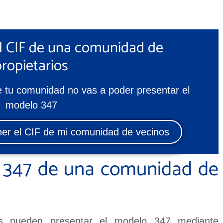
l CIF de una comunidad de
propietarios
e tu comunidad no vas a poder presentar el
modelo 347
r el CIF de mi comunidad de vecinos
 347 de una comunidad de
os pueden presentar el modelo 347 mediante